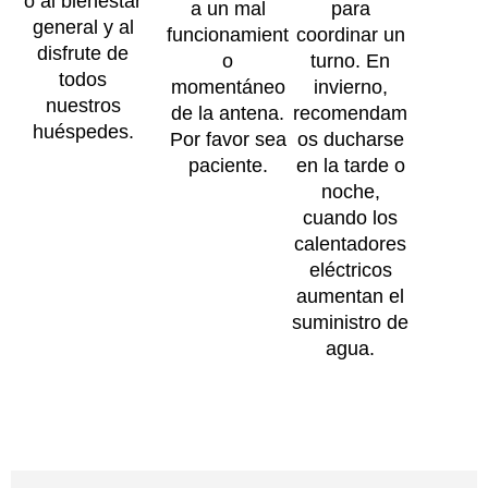
o al bienestar
a un mal
para
general y al
funcionamient
coordinar un
disfrute de
o
turno. En
todos
momentáneo
invierno,
nuestros
de la antena.
recomendam
huéspedes.
Por favor sea
os ducharse
paciente.
en la tarde o
noche,
cuando los
calentadores
eléctricos
aumentan el
suministro de
agua.